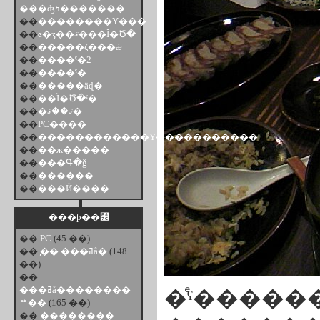
���ʤߤ�������
��
��������Υ���
��
ͼ�ӡ��ޤ���Ĭ�Ծ�
��
�����ζ��ִ�ǽ
��
����ˤ�2
��
����ˤ�
��
�����äȡ�
��
��Ĭ�Ծ�ˤ�
��
�ޤ��ޤ�
��
PC����
��
������������Υ�����������
��
��ж�����
��
���Գ�ǧ
��
������
��
���Ӥ����
���ƥ��꡼
��
PC
(45 ��)
��
̡�� ���ߥå�
(148
��)
��
���ߥå��������
�ͤˤ�����
ꥹ��
(165 ��)
��
��������