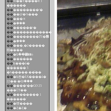
��
Ŵ��Υ����R 1
������
��
��������ˤ�
��
��@�²λ���
��
�ָ��⤭
��
�ܴ���
��
������ˤ�
��
������������
��
��������Ⱦʬ�᤮
��
�ܴ���
��
���˿�ƻ�����
椢����
��
�ե��꡼��ȯ
��
������
��
Ķ�ͥ��å�
������ 5
�ߤ����� ��ͪ��
��
�ե롼�ĥХ����å�
22�� �Ⲱ���
��
����ˤ��GO 25
���Τ��
��
�������� 1
������ʿ
��
�㤤����
��
�Ȥ�Ȥ�