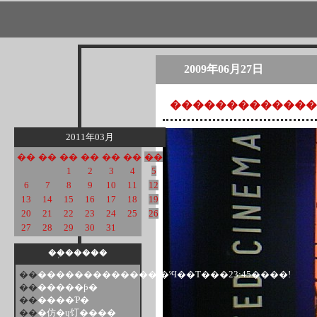
2009年06月27日
�������������:�
2011年03月
��
��
��
��
��
��
��
1
2
3
4
5
6
7
8
9
10
11
12
13
14
15
16
17
18
19
20
21
22
23
24
25
26
27
28
29
30
31
��֥�����
��
�������������:�ˤϤ��Τ���23:45����!
��
�����ƥ�
��
����Ƥ�
��
�仿�ɥ饤����