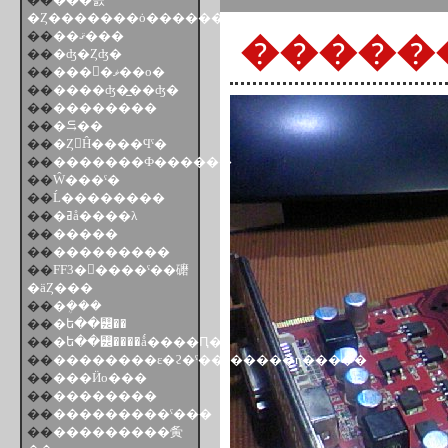
�Ȥ�������ȯ������
��
��ޤ���
�����
��
�ʤ�Ȥʤ�
��
���󥰥�ޥ��о�
��
����ʤ�̲��ʤ�
��
��������
��
�⥹��
��
�Ȥ󤫤Ĥ����Ϥˤ�
��
�������Ф������
��
Ŵ���ˤ�
��
Ĺ��������
��
�ߥå����λ
��
�����
��
���������
��
FF3�򿲤����ˤ��礳
�äȤ���
��
�ܴ���
��
�ե��꡼��
��
�ե��꡼����ǻ����Ԥ�
��
��������ε�ϩ�ˤ��ä�����ȵ�����
��
���Ӥο���
��
��������
��
���������ˤ���
��
���������夤