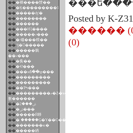
�ͥ��ե���
��
�褯����ְ㤤��
��
�Ķ���������1
��
�����ʤˡ�
Posted by K-Z
��
��������
��
������
������ (0
��
���Ҥζ����
��
�����ޤ���
(0)
��
�ۥ磻���糢��
��
˺ǯ�񥷡�����
��
�����鵢
��ޤ���
��
�夤��
��
�Ҽ���
��
���ϰճ��ȹ���
��
���������
��
���������
��
��Ƥߤ���
��
���������ޥ�Ȥ�ҡ��
뤬������
��
�ݽ���2
��
�ݽ���
��
�����Ӥ夦
��
�ۤ�����Ģ�Υ��С��μ̿�
��
�������ѥ�
��
�����絤