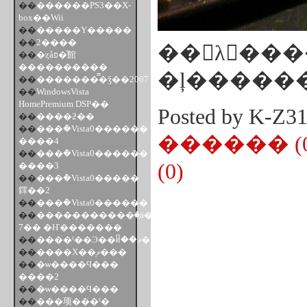
��
������PS3��X-
box��Wii
��
�����Υ�����
��
2����
��󥺤λ���
��
�ȥåפ�ͤ館
����������
�ļ�����
��
�������̿�ǯ��2007
��
WindowsVista
HomePremium DSP��
Posted by K-Z
��
����ƻ��
��
���ܶ�Vista0������
������ (0
����4
��
���ܶ�Vista0������
(0)
����3
��
���ܶ�Vista0�����
䤽��2
��
���ܶ�Vista0������
��
�����������꤫�֤ä�
7�� �Ҥ�������
��
����ˤ��Ͽ��ᥤ��ޥ���
��
����Х��֥ޥ���
��
�ѡ����Ϥ���
����2
��
�ѡ����Ϥ���
��
���顼���ˤ�