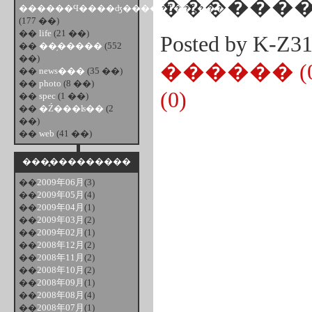
������Ϥ����ʤ�����Τ��Ȥ���
(177 ��)
��
life
(21 ��)
Posted by K-Z
��
��֥�����
(552
��)
������ (0
��
news���
(35 ��)
��
photo
(8 ��)
(0)
��
spec
(1 ��)
��
�Ź���ʪ��
(2
��)
��
web
(41 ��)
���̥���������
��
2009年06月
(3)
��
2009年05月
(4)
��
2009年04月
(1)
��
2009年03月
(2)
��
2009年02月
(1)
��
2008年12月
(2)
��
2008年11月
(2)
��
2008年10月
(2)
��
2008年09月
(1)
��
2008年08月
(4)
��
2008年07月
(1)