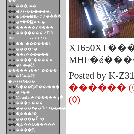
��
��
���֤˾��
��
�Х�������ȯ
��
�ե��꡼�ܴߤޤǤ⤦����
��
�ե��꡼�˾�ä�
��
�����Υ顼���
��
������� AF18-
200mm F/3.5-6.3 XR Di
��
��ê������λ
��
����ٷ�
��
��ê������
MHF�ǿ���
��
����Ʀ�����
��
�Ҥ��餷
�����ԥ��ꥢ����
Posted by K-Z
��
�Ҥ��餷
�Υͥ��Х�ػ�
������ (0
��
Ŵ���ԤäƤ��ޤ���
��
�Ϥ��
(0)
��
Macmini�Υ�����դ�
��
���顼���
��
����Ƥ��򿩤٤˹Ԥ������ä��Τ������
��
�֥쥹��å�
��
�����߾Ƥ�
��
�֥쥹��åȺ�����
��
����夤