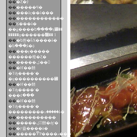
��
�Ȥ�ŷ
��
�����Ϥ�
��
���åȥ��å���
��
�������ͥ�����
��
Ķ�ͥ��å�
��ǥ����ե����ȥ꡼��
�����ɡ����֡��ͥ᥷�� 1
��
�ե롼�ĥХ����å�
�ե���֥å�ǭ
��
���ӻ�����
������褷�Ȥ�
��
�����ݤ��
��
�Ҥ��餷
�Τʤ����˺�
�ɥ����������꡼
��
�Ҥ��餷
�Τʤ����˺�
���٤���
��
�Ҥ��餷
�Τʤ����˺�
���������ꤣ�����å�
��
��̣��������
��
�����ݤ󤵤餷�ʤˤ�
��
�ץ쥹����ä�
��
�����߾Ƥ����ޥ���