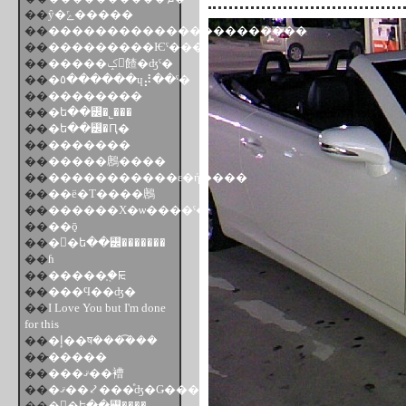
��
ŷ�ݻ�����
��
����������������������
��
���������Ѥˤ���
��
�����ݤ󤵤餷�ʤˤ�
��
�٥������ɥ⡼��ˤ�
��
��������
��
�ե��꡼�˾���
��
�ե��꡼�Ԥ�
��
�������
��
�����鶶����
��
�����������ε�ή����
��
��ë�Τ����鶶
��
������X�ѡ����ˤ�
��
��ǭ
��
��ե��꡼�������
��
ɦ
��
�����֤�֤ꡩ
��
���Ϥ��ʤ�
��
I Love You but I'm done
for this
��
�إ��ष���͡���
��
̴�����
��
���ޤ��褿
��
�ޤ��⤦���ͤʤ�Ǥ���
��
��ե��꡼����