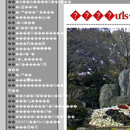
��
�ʤ��ʤ����Ǥ��ޤ���
��
�ɤ줿��ʡ�
����ư
��
�ޥꥪ���ꥢ����
��
����̵���ʤä�
��
ī�ޥå���
��
�˥��ϥ��ˤ�
��
���ͤ�Ŵ��������
��
�����������
��
���餲���餱
��
����٤�����
��
��ͷ�ۤˤ�
��
ŷ�ݻ�����
��
�Ż�����Υ顼
���
��
�ޥꥪ��
��
���޲���
��
����������Ҥ��
뤿��
��
̲��ʤ��Ȥ����ʤ��Τ�
��
���󥵤ǥ�����
��
��������²λ�Ź������
��
����4���äƤ�
��
�ͤ����ߤ����Ȼפ�����
��
B&WG3��Macʬ����
��
���㥱�쥿