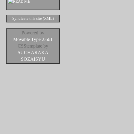
Syndicate this site (XML)
Powered by
Movable Type 2.661
CSStemplate by
SUCHARAKA
SOZAISYU