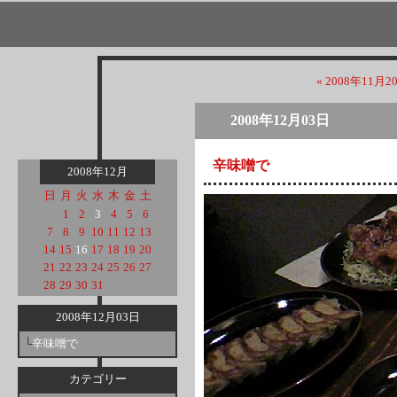
« 2008年11月2
2008年12月03日
辛味噌で
2008年12月
日
月
火
水
木
金
土
1
2
3
4
5
6
7
8
9
10
11
12
13
14
15
16
17
18
19
20
21
22
23
24
25
26
27
28
29
30
31
2008年12月03日
└
辛味噌で
カテゴリー