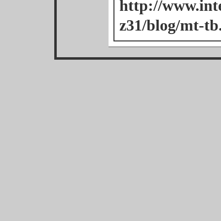
http://www.inte
z31/blog/mt-tb